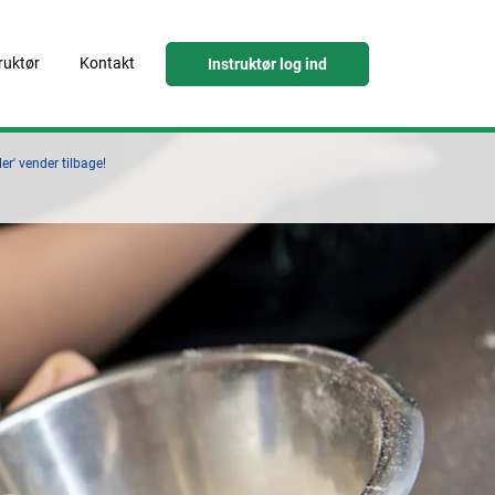
truktør
Kontakt
Instruktør log ind
r' vender tilbage!