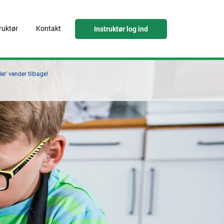
truktør
Kontakt
Instruktør log ind
r' vender tilbage!