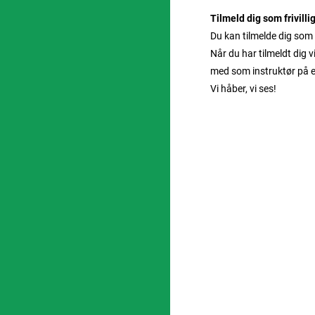
Tilmeld dig som frivilli
Du kan tilmelde dig som f
Når du har tilmeldt dig 
med som instruktør på e
Vi håber, vi ses!