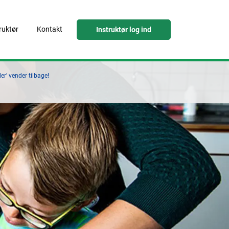
truktør
Kontakt
Instruktør log ind
r' vender tilbage!