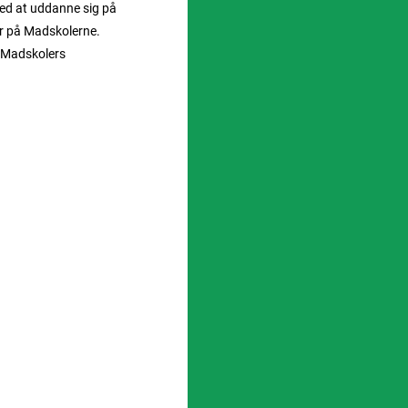
ved at uddanne sig på
ør på Madskolerne.
ia Madskolers