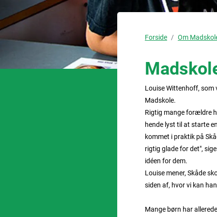
Forside
Om Madskol
Madskole 
Louise Wittenhoff, som v
Madskole.
Rigtig mange forældre h
hende lyst til at starte
kommet i praktik på Skåd
rigtig glade for det", s
idéen for dem.
Louise mener, Skåde skol
siden af, hvor vi kan han
Mange børn har allerede 