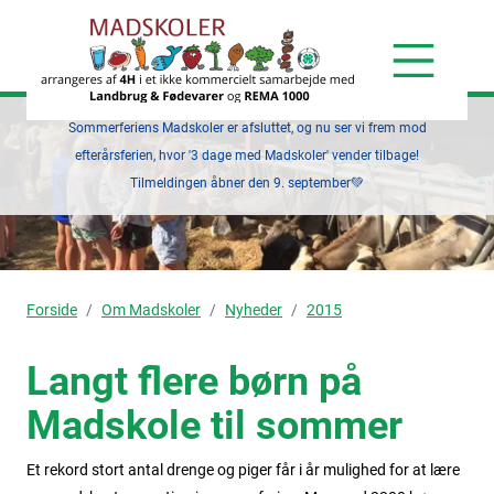
Sommerferiens Madskoler er afsluttet, og nu ser vi frem mod
efterårsferien, hvor '3 dage med Madskoler' vender tilbage!
Tilmeldingen åbner den 9. september💚
Forside
Om Madskoler
Nyheder
2015
Langt flere børn på
Madskole til sommer
Et rekord stort antal drenge og piger får i år mulighed for at lære