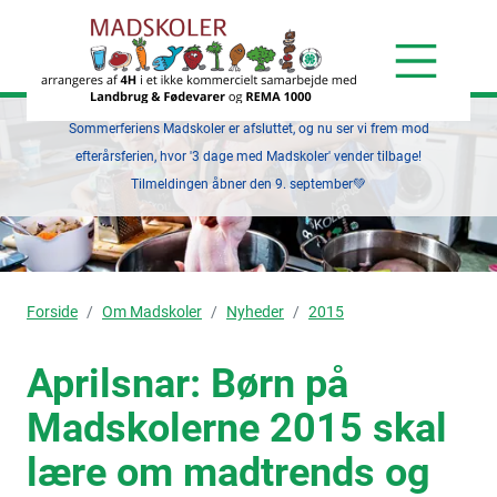
Sommerferiens Madskoler er afsluttet, og nu ser vi frem mod
efterårsferien, hvor '3 dage med Madskoler' vender tilbage!
Tilmeldingen åbner den 9. september💚
Forside
Om Madskoler
Nyheder
2015
Aprilsnar: Børn på
Madskolerne 2015 skal
lære om madtrends og