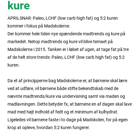
kure
APRILSNAR: Paleo, LCHF (low carb high fat) og 5:2 kuren
kommer i fokus på Madskolerne.
Der kommer hele tiden nye spændende madtrends og kure på
markedet. Netop madtrends og kure vil blive temaet på
Madskolerne i 2015. Tanken er i løbet af ugen, at tage fat på tre
af de helt store trends: Paleo, LCHF (low carb high fat) og 5:2
kuren.
Da et af principperne bag Madskolerne er, at børnene skal lære
ved at udføre, vil børnene både stifte bekendtskab med de
nævnte madtrends/kure via undervisning samt via maden og
madlavningen. Dette betyder fx, at børnene en af dagen skal lave
mad med højt indhold af fedt og et minimum af kulhydrat.
Ligeledes vil børnene faste i to dage på Madskolen, for på egen
krop at opleve, hvordan 5:2 kuren fungerer.