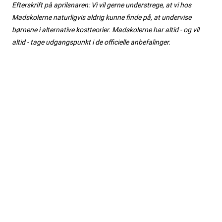
Efterskrift på aprilsnaren: Vi vil gerne understrege, at vi hos
Madskolerne naturligvis aldrig kunne finde på, at undervise
børnene i alternative kostteorier. Madskolerne har altid - og vil
altid - tage udgangspunkt i de officielle anbefalinger.