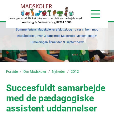
Sommerferiens Madskoler er afsluttet, og nu ser vi frem mod
efterårsferien, hvor '3 dage med Madskoler' vender tilbage!
Tilmeldingen åbner den 9. september💚
Forside
Om Madskoler
Nyheder
2012
Succesfuldt samarbejde
med de pædagogiske
assistent uddannelser