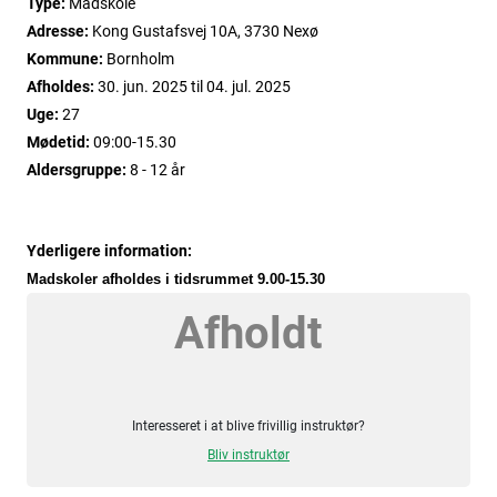
Type:
Madskole
Adresse:
Kong Gustafsvej 10A, 3730 Nexø
Kommune:
Bornholm
Afholdes:
30. jun. 2025
til
04. jul. 2025
Uge:
27
Mødetid:
09:00-15.30
Aldersgruppe:
8 - 12 år
Yderligere information:
Madskoler afholdes i tidsrummet 9.00-15.30
Afholdt
Interesseret i at blive frivillig instruktør?
Bliv instruktør